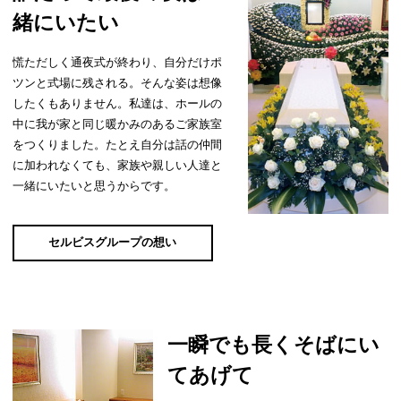
緒にいたい
慌ただしく通夜式が終わり、自分だけポ
ツンと式場に残される。そんな姿は想像
したくもありません。
私達は、ホールの
中に我が家と同じ暖かみのあるご家族室
をつくりました。
たとえ自分は話の仲間
に加われなくても、家族や親しい人達と
一緒にいたいと思うからです。
セルビスグループの想い
一瞬でも長くそばにい
てあげて