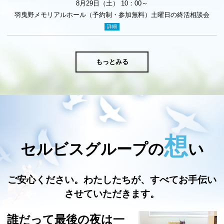
8月29日（土） 10：00～
羽曳野メモリアルホール（予約制・参加無料）土曜日の終活相談会
詳細
もっとみる
想
セルビスグループの
い
ご安心ください。
わたしたちが、すべてお手伝い
させていただきます。
誰だって最後の夜は一