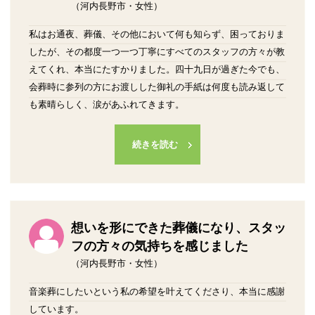
（河内長野市・女性）
私はお通夜、葬儀、その他において何も知らず、困っておりま
したが、その都度一つ一つ丁寧にすべてのスタッフの方々が教
えてくれ、本当にたすかりました。四十九日が過ぎた今でも、
会葬時に参列の方にお渡しした御礼の手紙は何度も読み返して
も素晴らしく、涙があふれてきます。
続きを読む
想いを形にできた葬儀になり、スタッ
フの方々の気持ちを感じました
（河内長野市・女性）
音楽葬にしたいという私の希望を叶えてくださり、本当に感謝
しています。