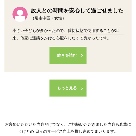
故人との時間を安心して過ごせました
（堺市中区・女性）
小さい子どもが多かったので、貸切状態で使用することが出
来、他家に迷惑をかける心配をしなくて良かったです。
続きを読む
もっと見る
お褒めいただいた内容だけでなく、ご指摘いただきました内容も真摯に
うけとめ
日々のサービス向上を推し進めてまいります。