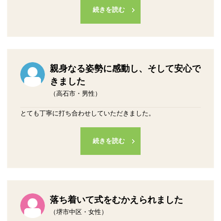
続きを読む
親身なる姿勢に感動し、そして安心で
きました
（高石市・男性）
とても丁寧に打ち合わせしていただきました。
続きを読む
落ち着いて式をむかえられました
（堺市中区・女性）