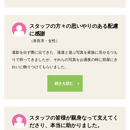
スタッフの方々の思いやりのある配慮
に感謝
（奈良市・女性）
遺影を出す際に出てきた、孫達と遊ぶ写真を家族に見せるつも
りで持ってきましたが、それらの写真をお通夜の時に部屋にき
れいに飾りつけてもらいました。
続きを読む
スタッフの皆様が親身なって支えてく
ださり、本当に助かりました。