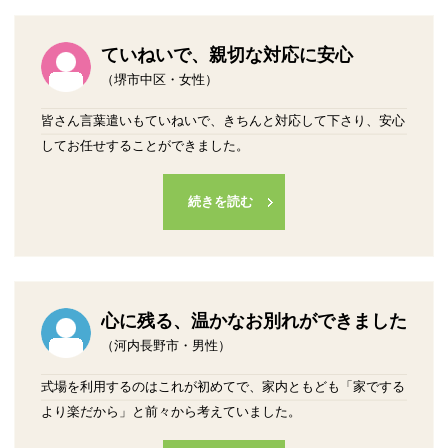
ていねいで、親切な対応に安心
（堺市中区・女性）
皆さん言葉遣いもていねいで、きちんと対応して下さり、安心
してお任せすることができました。
続きを読む
心に残る、温かなお別れができました
（河内長野市・男性）
式場を利用するのはこれが初めてで、家内ともども「家でする
より楽だから」と前々から考えていました。