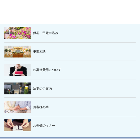
供花・弔電申込み
事前相談
お葬儀費用について
法要のご案内
お客様の声
お葬儀のマナー