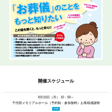
開催スケジュール
8月10日（月） 10：00～
千代田メモリアルホール（予約制・参加無料）お客様感謝祭
詳細