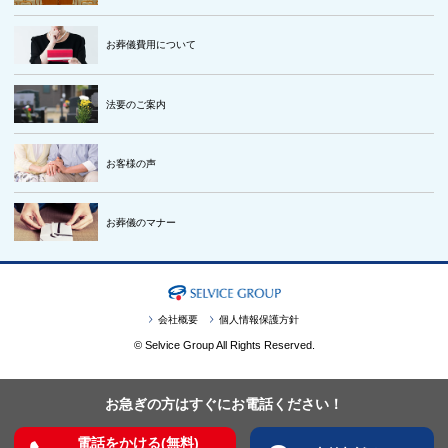
お葬儀費用について
法要のご案内
お客様の声
お葬儀のマナー
会社概要
個人情報保護方針
© Selvice Group All Rights Reserved.
お急ぎの方はすぐにお電話ください！
電話をかける(無料)