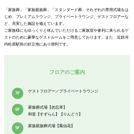
「家族葬」「家族親族葬」「スタンダード葬」それぞれの専用式場をは
じめ、プレミアムラウンジ、プライベートラウンジ、ゲストフロアーな
ど、充実した施設を備えています。
ご家族様にもゆっくりと休んでいただけるご家族室や参列に来られるゲ
ストのために豪華なゲストルームをご用意しております。また、近鉄河
内松原駅前の好立地にあり便利です。
フロアのご案内
ゲストフロアー／プライベートラウンジ
7F
家族葬式場【勿忘草】
6F
和室【すずらん】【りんどう】
家族親族葬式場【鳳仙花】
5F