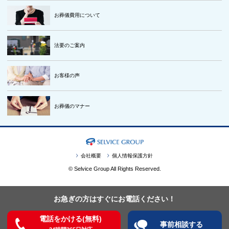
お葬儀費用について
法要のご案内
お客様の声
お葬儀のマナー
会社概要
個人情報保護方針
© Selvice Group All Rights Reserved.
お急ぎの方はすぐにお電話ください！
電話をかける(無料)
事前相談する