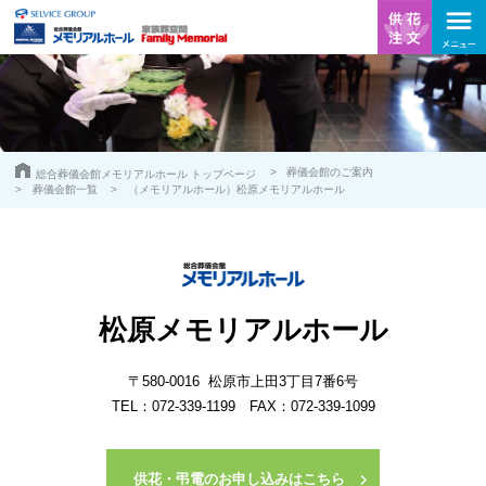
葬儀会館のご案内
総合葬儀会館メモリアルホール トップページ
葬儀会館一覧
（メモリアルホール）松原メモリアルホール
松原メモリアルホール
〒580-0016 松原市上田3丁目7番6号
TEL：
072-339-1199
FAX：072-339-1099
供花・弔電のお申し込みはこちら