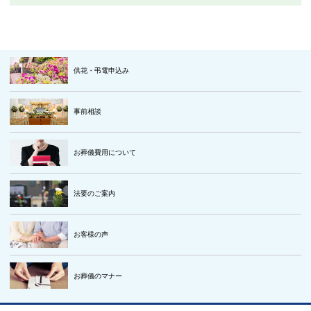
供花・弔電申込み
事前相談
お葬儀費用について
法要のご案内
お客様の声
お葬儀のマナー